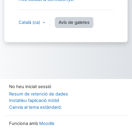
Català ‎(ca)‎
Avís de galetes
No heu iniciat sessió
Resum de retenció de dades
Instal·leu l’aplicació mòbil
Canvia al tema estàndard.
Funciona amb
Moodle